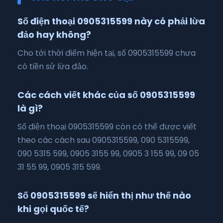
Số điện thoại 0905315599 này có phải lừa
đảo hay không?
Cho tới thời điểm hiện tại, số 0905315599 chưa
có tiền sử lừa đảo.
Các cách viết khác của số 0905315599
là gì?
Số điện thoại 0905315599 còn có thể được viết
theo các cách sau 0905315599, 090 5315599,
090 5315 599, 0905 3155 99, 0905 3 155 99, 09 05
31 55 99, 0905 315 599.
Số 0905315599 sẽ hiển thị như thế nào
khi gọi quốc tế?