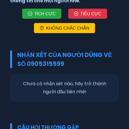
thông tin cho mọi người nhé.
TÍCH CỰC
TIÊU CỰC
KHÔNG CHẮC CHẮN
NHẬN XÉT CỦA NGƯỜI DÙNG VỀ
SỐ 0905315599
Chưa có nhận xét nào, hãy trở thành
người đầu tiên nhé!
CÂU HỎI THƯỜNG GẶP