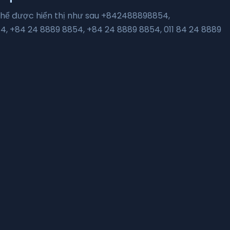
ó thể được hiển thị như sau +842488898854,
 +84 24 8889 8854, +84 24 8889 8854, 011 84 24 8889