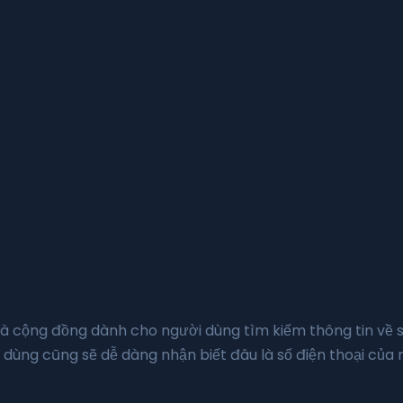
là cộng đồng dành cho người dùng tìm kiếm thông tin về số
 dùng cũng sẽ dễ dàng nhận biết đâu là số điện thoại của 