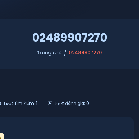
02489907270
Trang chủ
02489907270
Lượt tìm kiếm: 1
Lượt đánh giá: 0
n