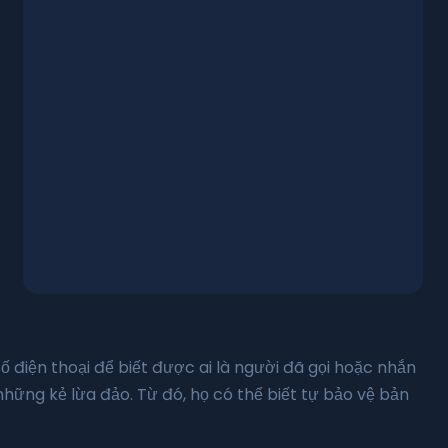
 điện thoại để biết được ai là người đã gọi hoặc nhắn
những kẻ lừa đảo. Từ đó, họ có thể biết tự bảo vệ bản