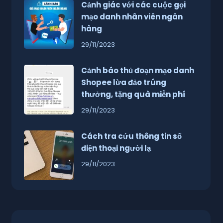
Cảnh giác với các cuộc gọi
mạo danh nhân viên ngân
hàng
29/11/2023
Cảnh báo thủ đoạn mạo danh
Shopee lừa đảo trúng
thưởng, tặng quà miễn phí
29/11/2023
Cách tra cứu thông tin số
điện thoại người lạ
29/11/2023