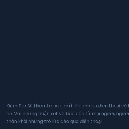
Kiểm Tra Số (kiemtraso.com) là danh bạ điện thoại và 
tin. Với những nhận xét và báo cáo từ mọi người, người
thân khỏi những trò lừa đảo qua điện thoại.