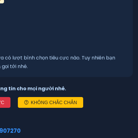
ưa có lượt bình chọn tiêu cực nào. Tuy nhiên bạn
gọi tới nhé.
ng tin cho mọi người nhé.
ỰC
KHÔNG CHẮC CHẮN
907270