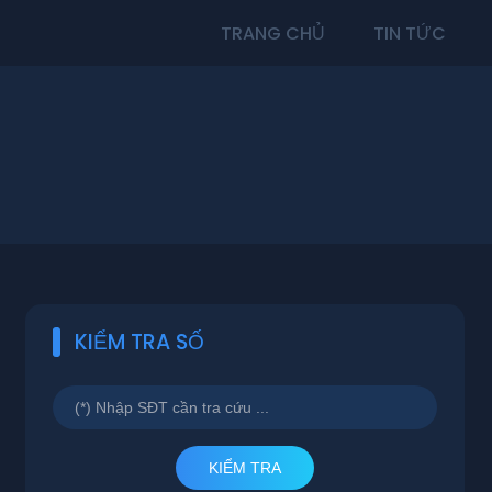
TRANG CHỦ
TIN TỨC
KIỂM TRA SỐ
KIỂM TRA